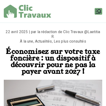
Aller
au
contenu
Clic
Travaux
22 avril 2025 | par la rédaction de Clic Travaux @Laetitia
R.
À la une
,
Actualités
,
Les plus consultés
Économisez sur votre taxe
foncière : un dispositif à
découvrir pour ne pas la
payer avant 2027 !