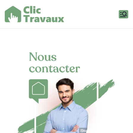
Aller
au
contenu
Clic
Travaux