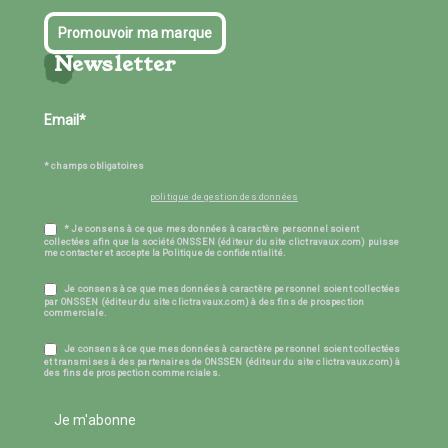
Promouvoir ma marque
Newsletter
* champs obligatoires
politique de gestion des données
* Je consens à ce que mes données à caractère personnel soient
collectées afin que la société ONSSEN (éditeur du site clictravaux.com) puisse
me contacter et accepte la Politique de confidentialité.
Je consens à ce que mes données à caractère personnel soient collectées
par ONSSEN (éditeur du site clictravaux.com) à des fins de prospection
commerciale.
Je consens à ce que mes données à caractère personnel soient collectées
et transmises à des partenaires de ONSSEN (éditeur du site clictravaux.com) à
des fins de prospection commerciales.
Je m'abonne