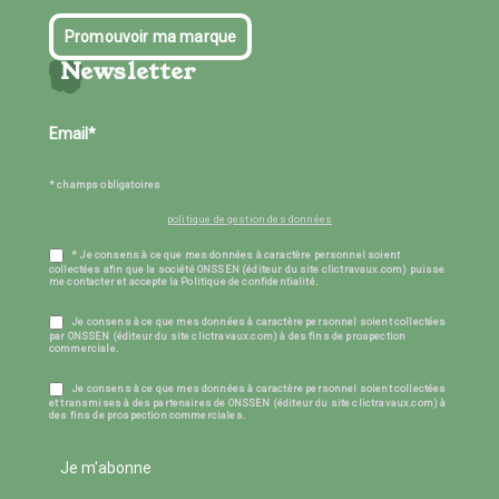
Promouvoir ma marque
Newsletter
* champs obligatoires
politique de gestion des données
* Je consens à ce que mes données à caractère personnel soient
collectées afin que la société ONSSEN (éditeur du site clictravaux.com) puisse
me contacter et accepte la Politique de confidentialité.
Je consens à ce que mes données à caractère personnel soient collectées
par ONSSEN (éditeur du site clictravaux.com) à des fins de prospection
commerciale.
Je consens à ce que mes données à caractère personnel soient collectées
et transmises à des partenaires de ONSSEN (éditeur du site clictravaux.com) à
des fins de prospection commerciales.
Je m'abonne