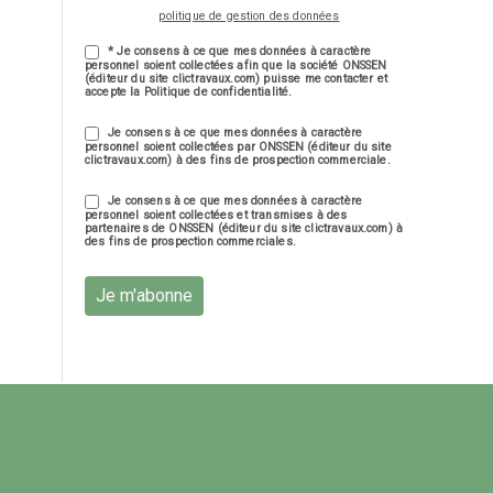
politique de gestion des données
* Je consens à ce que mes données à caractère
personnel soient collectées afin que la société ONSSEN
(éditeur du site clictravaux.com) puisse me contacter et
accepte la Politique de confidentialité.
Je consens à ce que mes données à caractère
personnel soient collectées par ONSSEN (éditeur du site
clictravaux.com) à des fins de prospection commerciale.
Je consens à ce que mes données à caractère
personnel soient collectées et transmises à des
partenaires de ONSSEN (éditeur du site clictravaux.com) à
des fins de prospection commerciales.
Je m'abonne