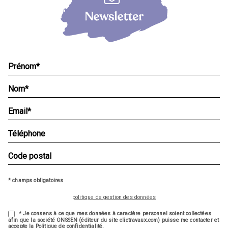
* champs obligatoires
politique de gestion des données
* Je consens à ce que mes données à caractère personnel soient collectées
afin que la société ONSSEN (éditeur du site clictravaux.com) puisse me contacter et
accepte la Politique de confidentialité.