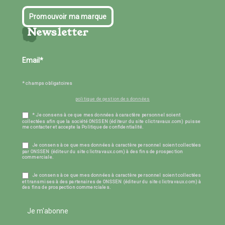
Promouvoir ma marque
Newsletter
* champs obligatoires
politique de gestion des données
* Je consens à ce que mes données à caractère personnel soient
collectées afin que la société ONSSEN (éditeur du site clictravaux.com) puisse
me contacter et accepte la Politique de confidentialité.
Je consens à ce que mes données à caractère personnel soient collectées
par ONSSEN (éditeur du site clictravaux.com) à des fins de prospection
commerciale.
Je consens à ce que mes données à caractère personnel soient collectées
et transmises à des partenaires de ONSSEN (éditeur du site clictravaux.com) à
des fins de prospection commerciales.
Je m'abonne