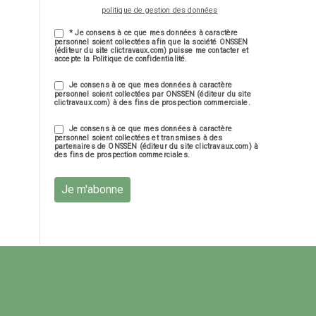
politique de gestion des données
* Je consens à ce que mes données à caractère
personnel soient collectées afin que la société ONSSEN
(éditeur du site clictravaux.com) puisse me contacter et
accepte la Politique de confidentialité.
Je consens à ce que mes données à caractère
personnel soient collectées par ONSSEN (éditeur du site
clictravaux.com) à des fins de prospection commerciale.
Je consens à ce que mes données à caractère
personnel soient collectées et transmises à des
partenaires de ONSSEN (éditeur du site clictravaux.com) à
des fins de prospection commerciales.
Je m'abonne