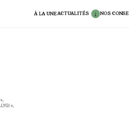
ACTUALITÉS
NOS CONSE
À LA UNE
aux
»,
LYGl »,