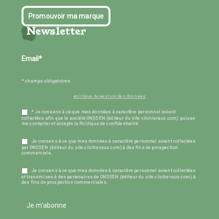
Promouvoir ma marque
Newsletter
* champs obligatoires
politique de gestion des données
* Je consens à ce que mes données à caractère personnel soient
collectées afin que la société ONSSEN (éditeur du site clictravaux.com) puisse
me contacter et accepte la Politique de confidentialité.
Je consens à ce que mes données à caractère personnel soient collectées
par ONSSEN (éditeur du site clictravaux.com) à des fins de prospection
commerciale.
Je consens à ce que mes données à caractère personnel soient collectées
et transmises à des partenaires de ONSSEN (éditeur du site clictravaux.com) à
des fins de prospection commerciales.
Je m'abonne