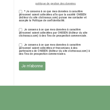
politique de gestion des données
* Je consens à ce que mes données à caractère
personnel soient collectées afin que la société ONSSEN
(éditeur du site clictravaux.com) puisse me contacter et
accepte la Politique de confidentialité.
Je consens à ce que mes données à caractère
personnel soient collectées par ONSSEN (éditeur du site
clictravaux.com) à des fins de prospection commerciale.
Je consens à ce que mes données à caractère
personnel soient collectées et transmises à des
partenaires de ONSSEN (éditeur du site clictravaux.com) à
des fins de prospection commerciales.
Je m'abonne