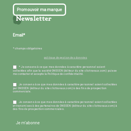
Promouvoir ma marque
Newsletter
* champs obligatoires
politique de gestion des données
* Je consens à ce que mes données à caractère personnel soient
collectées afin que la société ONSSEN (éditeur du site clictravaux.com) puisse
me contacter et accepte la Politique de confidentialité.
Je consens à ce que mes données à caractère personnel soient collectées
par ONSSEN (éditeur du site clictravaux.com) à des fins de prospection
commerciale.
Je consens à ce que mes données à caractère personnel soient collectées
et transmises à des partenaires de ONSSEN (éditeur du site clictravaux.com) à
des fins de prospection commerciales.
Je m'abonne