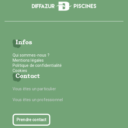
Infos
Qui sommes-nous ?
Mentions légales
Politique de confidentialité
Cookies
Contact
Vous êtes un particulier
Vous êtes un professionnel
Prendre contact