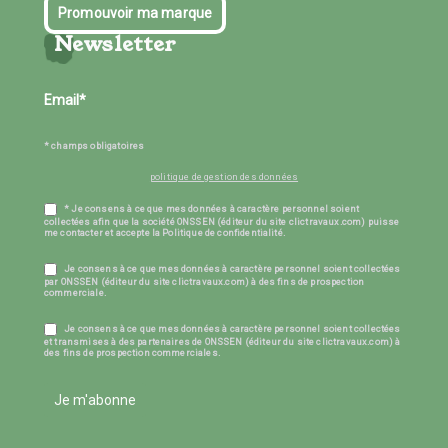
Promouvoir ma marque
Newsletter
* champs obligatoires
politique de gestion des données
* Je consens à ce que mes données à caractère personnel soient
collectées afin que la société ONSSEN (éditeur du site clictravaux.com) puisse
me contacter et accepte la Politique de confidentialité.
Je consens à ce que mes données à caractère personnel soient collectées
par ONSSEN (éditeur du site clictravaux.com) à des fins de prospection
commerciale.
Je consens à ce que mes données à caractère personnel soient collectées
et transmises à des partenaires de ONSSEN (éditeur du site clictravaux.com) à
des fins de prospection commerciales.
Je m'abonne