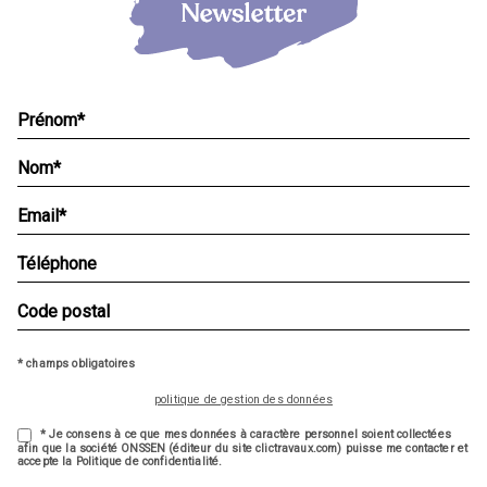
* champs obligatoires
politique de gestion des données
* Je consens à ce que mes données à caractère personnel soient collectées
afin que la société ONSSEN (éditeur du site clictravaux.com) puisse me contacter et
accepte la Politique de confidentialité.