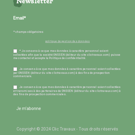
Newsletter
* champs obligatoires
politique de gestion des données
* Je consens à ce que mes données à caractère personnel soient
collectées afin que la société ONSSEN (éditeur du site clictravaux.com) puisse
me contacter et accepte la Politique de confidentialité.
Je consens à ce que mes données à caractère personnel soient collectées
par ONSSEN (éditeur du site clictravaux.com) à des fins de prospection
commerciale.
Je consens à ce que mes données à caractère personnel soient collectées
et transmises à des partenaires de ONSSEN (éditeur du site clictravaux.com) à
des fins de prospection commerciales.
Je m'abonne
Copyright © 2024 Clic Travaux - Tous droits réservés