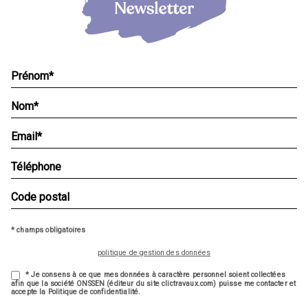
* champs obligatoires
politique de gestion des données
* Je consens à ce que mes données à caractère personnel soient collectées
afin que la société ONSSEN (éditeur du site clictravaux.com) puisse me contacter et
accepte la Politique de confidentialité.