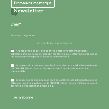
Promouvoir ma marque
Newsletter
* champs obligatoires
politique de gestion des données
* Je consens à ce que mes données à caractère personnel soient
collectées afin que la société ONSSEN (éditeur du site clictravaux.com) puisse
me contacter et accepte la Politique de confidentialité.
Je consens à ce que mes données à caractère personnel soient collectées
par ONSSEN (éditeur du site clictravaux.com) à des fins de prospection
commerciale.
Je consens à ce que mes données à caractère personnel soient collectées
et transmises à des partenaires de ONSSEN (éditeur du site clictravaux.com) à
des fins de prospection commerciales.
Je m'abonne