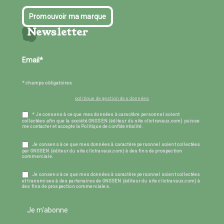
Promouvoir ma marque
Newsletter
* champs obligatoires
politique de gestion des données
* Je consens à ce que mes données à caractère personnel soient
collectées afin que la société ONSSEN (éditeur du site clictravaux.com) puisse
me contacter et accepte la Politique de confidentialité.
Je consens à ce que mes données à caractère personnel soient collectées
par ONSSEN (éditeur du site clictravaux.com) à des fins de prospection
commerciale.
Je consens à ce que mes données à caractère personnel soient collectées
et transmises à des partenaires de ONSSEN (éditeur du site clictravaux.com) à
des fins de prospection commerciales.
Je m'abonne