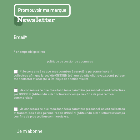
Promouvoir ma marque
Newsletter
* champs obligatoires
politique de gestion des données
* Je consens à ce que mes données à caractère personnel soient
collectées afin que la société ONSSEN (éditeur du site clictravaux.com) puisse
me contacter et accepte la Politique de confidentialité.
Je consens à ce que mes données à caractère personnel soient collectées
par ONSSEN (éditeur du site clictravaux.com) à des fins de prospection
commerciale.
Je consens à ce que mes données à caractère personnel soient collectées
et transmises à des partenaires de ONSSEN (éditeur du site clictravaux.com) à
des fins de prospection commerciales.
Je m'abonne