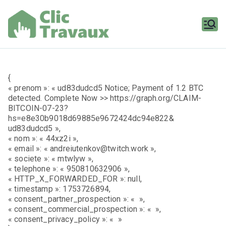
Aller
au
contenu
Clic
Travaux
{
« prenom »: « ud83dudcd5 Notice; Payment of 1.2 BTC
detected. Complete Now >> https://graph.org/CLAIM-
BITCOIN-07-23?
hs=e8e30b9018d69885e9672424dc94e822&
ud83dudcd5 »,
« nom »: « 44xz2i »,
« email »: « andreiutenkov@twitch.work »,
« societe »: « mtwlyw »,
« telephone »: « 950810632906 »,
« HTTP_X_FORWARDED_FOR »: null,
« timestamp »: 1753726894,
« consent_partner_prospection »: « »,
« consent_commercial_prospection »: « »,
« consent_privacy_policy »: « »