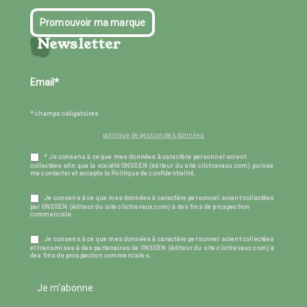
Promouvoir ma marque
Newsletter
* champs obligatoires
politique de gestion des données
* Je consens à ce que mes données à caractère personnel soient
collectées afin que la société ONSSEN (éditeur du site clictravaux.com) puisse
me contacter et accepte la Politique de confidentialité.
Je consens à ce que mes données à caractère personnel soient collectées
par ONSSEN (éditeur du site clictravaux.com) à des fins de prospection
commerciale.
Je consens à ce que mes données à caractère personnel soient collectées
et transmises à des partenaires de ONSSEN (éditeur du site clictravaux.com) à
des fins de prospection commerciales.
Je m'abonne