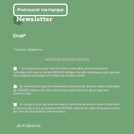
Promouvoir ma marque
Newsletter
* champs obligatoires
politique de gestion des données
* Je consens à ce que mes données à caractère personnel soient
collectées afin que la société ONSSEN (éditeur du site clictravaux.com) puisse
me contacter et accepte la Politique de confidentialité.
Je consens à ce que mes données à caractère personnel soient collectées
par ONSSEN (éditeur du site clictravaux.com) à des fins de prospection
commerciale.
Je consens à ce que mes données à caractère personnel soient collectées
et transmises à des partenaires de ONSSEN (éditeur du site clictravaux.com) à
des fins de prospection commerciales.
Je m'abonne