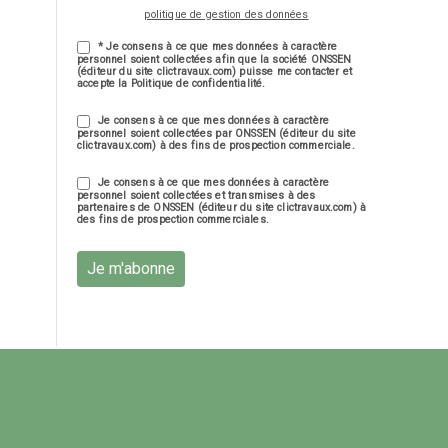
politique de gestion des données
* Je consens à ce que mes données à caractère
personnel soient collectées afin que la société ONSSEN
(éditeur du site clictravaux.com) puisse me contacter et
accepte la Politique de confidentialité.
Je consens à ce que mes données à caractère
personnel soient collectées par ONSSEN (éditeur du site
clictravaux.com) à des fins de prospection commerciale.
Je consens à ce que mes données à caractère
personnel soient collectées et transmises à des
partenaires de ONSSEN (éditeur du site clictravaux.com) à
des fins de prospection commerciales.
Je m'abonne