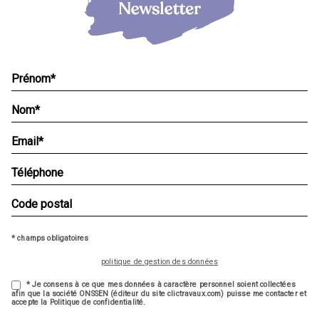
* champs obligatoires
politique de gestion des données
* Je consens à ce que mes données à caractère personnel soient collectées
afin que la société ONSSEN (éditeur du site clictravaux.com) puisse me contacter et
accepte la Politique de confidentialité.