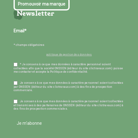
Promouvoir ma marque
Newsletter
* champs obligatoires
politique de gestion des données
* Je consens à ce que mes données à caractère personnel soient
collectées afin que la société ONSSEN (éditeur du site clictravaux.com) puisse
me contacter et accepte la Politique de confidentialité.
Je consens à ce que mes données à caractère personnel soient collectées
par ONSSEN (éditeur du site clictravaux.com) à des fins de prospection
commerciale.
Je consens à ce que mes données à caractère personnel soient collectées
et transmises à des partenaires de ONSSEN (éditeur du site clictravaux.com) à
des fins de prospection commerciales.
Je m'abonne