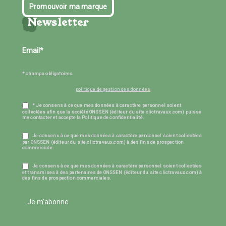
Promouvoir ma marque
Newsletter
* champs obligatoires
politique de gestion des données
* Je consens à ce que mes données à caractère personnel soient
collectées afin que la société ONSSEN (éditeur du site clictravaux.com) puisse
me contacter et accepte la Politique de confidentialité.
Je consens à ce que mes données à caractère personnel soient collectées
par ONSSEN (éditeur du site clictravaux.com) à des fins de prospection
commerciale.
Je consens à ce que mes données à caractère personnel soient collectées
et transmises à des partenaires de ONSSEN (éditeur du site clictravaux.com) à
des fins de prospection commerciales.
Je m'abonne