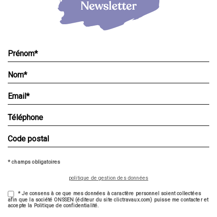
* champs obligatoires
politique de gestion des données
* Je consens à ce que mes données à caractère personnel soient collectées
afin que la société ONSSEN (éditeur du site clictravaux.com) puisse me contacter et
accepte la Politique de confidentialité.