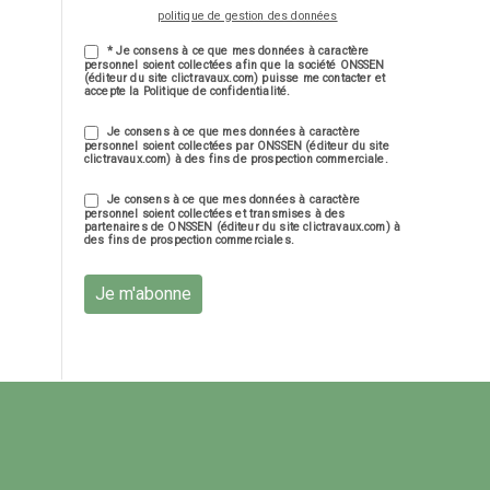
politique de gestion des données
* Je consens à ce que mes données à caractère
personnel soient collectées afin que la société ONSSEN
(éditeur du site clictravaux.com) puisse me contacter et
accepte la Politique de confidentialité.
Je consens à ce que mes données à caractère
personnel soient collectées par ONSSEN (éditeur du site
clictravaux.com) à des fins de prospection commerciale.
Je consens à ce que mes données à caractère
personnel soient collectées et transmises à des
partenaires de ONSSEN (éditeur du site clictravaux.com) à
des fins de prospection commerciales.
Je m'abonne