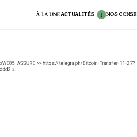
ACTUALITÉS
NOS CONSE
À LA UNE
aux
WE85. ASSURE >> https://telegra.ph/Bitcoin-Transfer-11-27?
dd2 »,