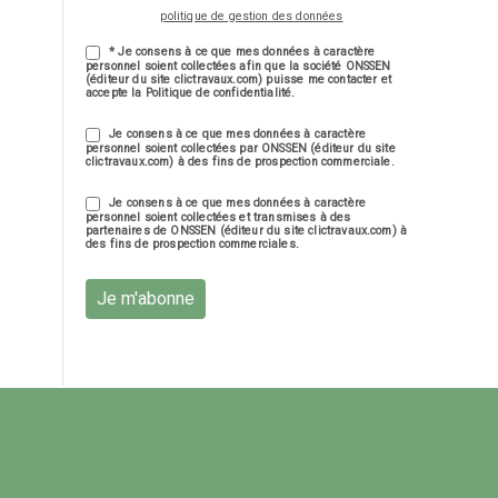
politique de gestion des données
* Je consens à ce que mes données à caractère
personnel soient collectées afin que la société ONSSEN
(éditeur du site clictravaux.com) puisse me contacter et
accepte la Politique de confidentialité.
Je consens à ce que mes données à caractère
personnel soient collectées par ONSSEN (éditeur du site
clictravaux.com) à des fins de prospection commerciale.
Je consens à ce que mes données à caractère
personnel soient collectées et transmises à des
partenaires de ONSSEN (éditeur du site clictravaux.com) à
des fins de prospection commerciales.
Je m'abonne