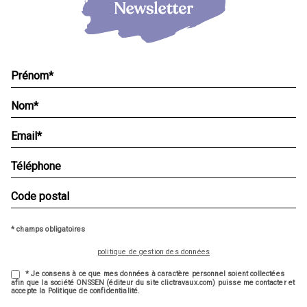
* champs obligatoires
politique de gestion des données
* Je consens à ce que mes données à caractère personnel soient collectées
afin que la société ONSSEN (éditeur du site clictravaux.com) puisse me contacter et
accepte la Politique de confidentialité.