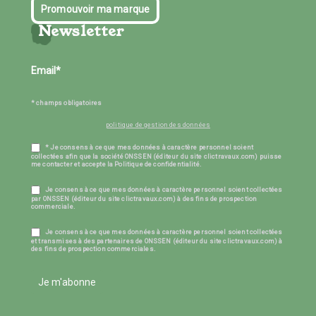
Promouvoir ma marque
Newsletter
* champs obligatoires
politique de gestion des données
* Je consens à ce que mes données à caractère personnel soient
collectées afin que la société ONSSEN (éditeur du site clictravaux.com) puisse
me contacter et accepte la Politique de confidentialité.
Je consens à ce que mes données à caractère personnel soient collectées
par ONSSEN (éditeur du site clictravaux.com) à des fins de prospection
commerciale.
Je consens à ce que mes données à caractère personnel soient collectées
et transmises à des partenaires de ONSSEN (éditeur du site clictravaux.com) à
des fins de prospection commerciales.
Je m'abonne