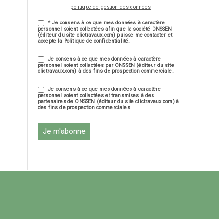
politique de gestion des données
* Je consens à ce que mes données à caractère
personnel soient collectées afin que la société ONSSEN
(éditeur du site clictravaux.com) puisse me contacter et
accepte la Politique de confidentialité.
Je consens à ce que mes données à caractère
personnel soient collectées par ONSSEN (éditeur du site
clictravaux.com) à des fins de prospection commerciale.
Je consens à ce que mes données à caractère
personnel soient collectées et transmises à des
partenaires de ONSSEN (éditeur du site clictravaux.com) à
des fins de prospection commerciales.
Je m'abonne