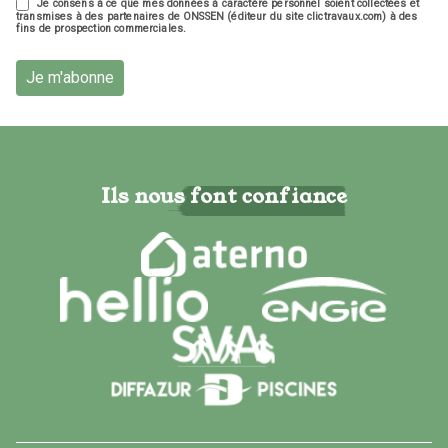
Je consens à ce que mes données à caractère personnel soient collectées et
transmises à des partenaires de ONSSEN (éditeur du site clictravaux.com) à des
fins de prospection commerciales.
Je m'abonne
Ils nous font confiance