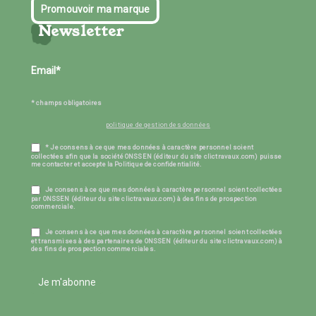
Promouvoir ma marque
Newsletter
* champs obligatoires
politique de gestion des données
* Je consens à ce que mes données à caractère personnel soient
collectées afin que la société ONSSEN (éditeur du site clictravaux.com) puisse
me contacter et accepte la Politique de confidentialité.
Je consens à ce que mes données à caractère personnel soient collectées
par ONSSEN (éditeur du site clictravaux.com) à des fins de prospection
commerciale.
Je consens à ce que mes données à caractère personnel soient collectées
et transmises à des partenaires de ONSSEN (éditeur du site clictravaux.com) à
des fins de prospection commerciales.
Je m'abonne