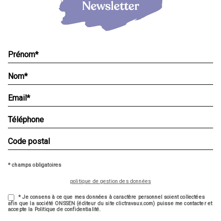
* champs obligatoires
politique de gestion des données
* Je consens à ce que mes données à caractère personnel soient collectées
afin que la société ONSSEN (éditeur du site clictravaux.com) puisse me contacter et
accepte la Politique de confidentialité.