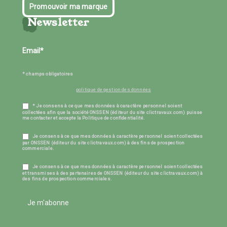
Promouvoir ma marque
Newsletter
* champs obligatoires
politique de gestion des données
* Je consens à ce que mes données à caractère personnel soient
collectées afin que la société ONSSEN (éditeur du site clictravaux.com) puisse
me contacter et accepte la Politique de confidentialité.
Je consens à ce que mes données à caractère personnel soient collectées
par ONSSEN (éditeur du site clictravaux.com) à des fins de prospection
commerciale.
Je consens à ce que mes données à caractère personnel soient collectées
et transmises à des partenaires de ONSSEN (éditeur du site clictravaux.com) à
des fins de prospection commerciales.
Je m'abonne