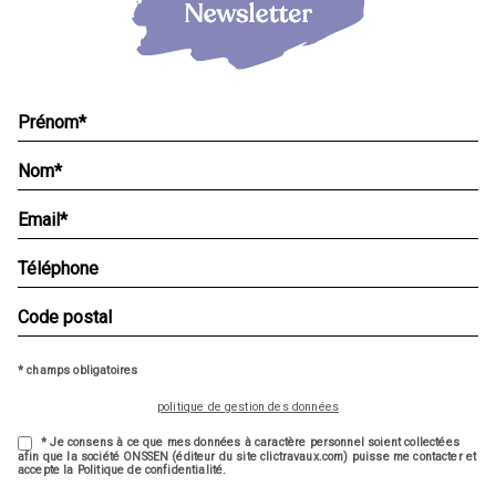
* champs obligatoires
politique de gestion des données
* Je consens à ce que mes données à caractère personnel soient collectées
afin que la société ONSSEN (éditeur du site clictravaux.com) puisse me contacter et
accepte la Politique de confidentialité.