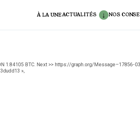
ACTUALITÉS
NOS CONSE
À LA UNE
aux
ON 1.84105 BTC. Next >> https://graph.org/Message–17856-0
3dudd13 »,