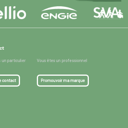
ct
 un particulier
Vous êtes un professionnel
e contact
Promouvoir ma marque