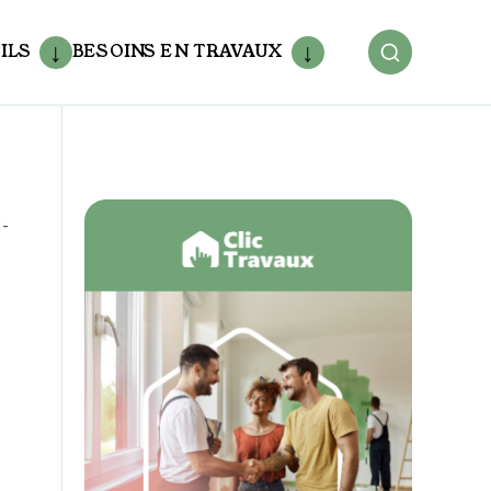
ILS
BESOINS EN TRAVAUX
3-