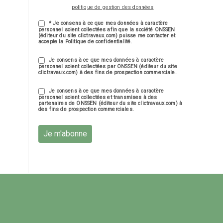
politique de gestion des données
* Je consens à ce que mes données à caractère
personnel soient collectées afin que la société ONSSEN
(éditeur du site clictravaux.com) puisse me contacter et
accepte la Politique de confidentialité.
Je consens à ce que mes données à caractère
personnel soient collectées par ONSSEN (éditeur du site
clictravaux.com) à des fins de prospection commerciale.
Je consens à ce que mes données à caractère
personnel soient collectées et transmises à des
partenaires de ONSSEN (éditeur du site clictravaux.com) à
des fins de prospection commerciales.
Je m'abonne