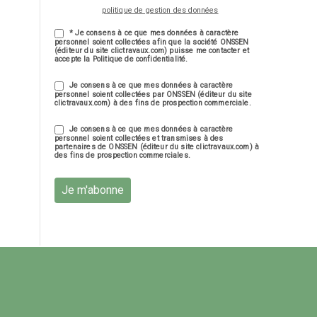
politique de gestion des données
* Je consens à ce que mes données à caractère
personnel soient collectées afin que la société ONSSEN
(éditeur du site clictravaux.com) puisse me contacter et
accepte la Politique de confidentialité.
Je consens à ce que mes données à caractère
personnel soient collectées par ONSSEN (éditeur du site
clictravaux.com) à des fins de prospection commerciale.
Je consens à ce que mes données à caractère
personnel soient collectées et transmises à des
partenaires de ONSSEN (éditeur du site clictravaux.com) à
des fins de prospection commerciales.
Je m'abonne