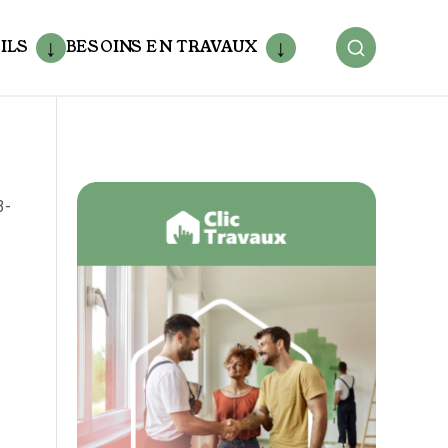
ILS
BESOINS EN TRAVAUX
3-