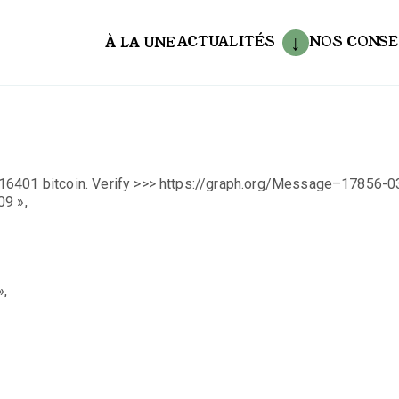
ACTUALITÉS
NOS CONSE
À LA UNE
aux
16401 bitcoin. Verify >>> https://graph.org/Message–17856-0
9 »,
»,