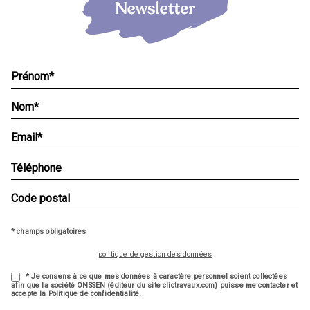
* champs obligatoires
politique de gestion des données
* Je consens à ce que mes données à caractère personnel soient collectées
afin que la société ONSSEN (éditeur du site clictravaux.com) puisse me contacter et
accepte la Politique de confidentialité.