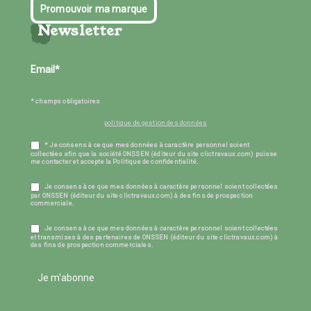
Promouvoir ma marque
Newsletter
* champs obligatoires
politique de gestion des données
* Je consens à ce que mes données à caractère personnel soient
collectées afin que la société ONSSEN (éditeur du site clictravaux.com) puisse
me contacter et accepte la Politique de confidentialité.
Je consens à ce que mes données à caractère personnel soient collectées
par ONSSEN (éditeur du site clictravaux.com) à des fins de prospection
commerciale.
Je consens à ce que mes données à caractère personnel soient collectées
et transmises à des partenaires de ONSSEN (éditeur du site clictravaux.com) à
des fins de prospection commerciales.
Je m'abonne