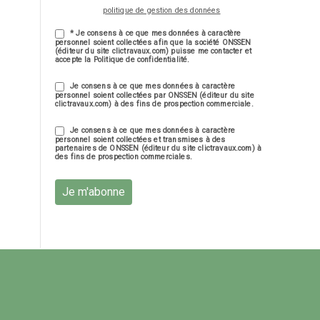
politique de gestion des données
* Je consens à ce que mes données à caractère
personnel soient collectées afin que la société ONSSEN
(éditeur du site clictravaux.com) puisse me contacter et
accepte la Politique de confidentialité.
Je consens à ce que mes données à caractère
personnel soient collectées par ONSSEN (éditeur du site
clictravaux.com) à des fins de prospection commerciale.
Je consens à ce que mes données à caractère
personnel soient collectées et transmises à des
partenaires de ONSSEN (éditeur du site clictravaux.com) à
des fins de prospection commerciales.
Je m'abonne