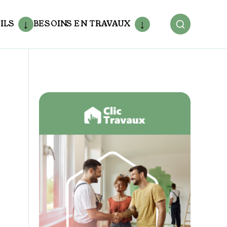
ILS
BESOINS EN TRAVAUX
-