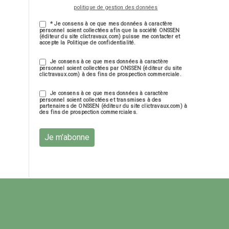
politique de gestion des données
* Je consens à ce que mes données à caractère
personnel soient collectées afin que la société ONSSEN
(éditeur du site clictravaux.com) puisse me contacter et
accepte la Politique de confidentialité.
Je consens à ce que mes données à caractère
personnel soient collectées par ONSSEN (éditeur du site
clictravaux.com) à des fins de prospection commerciale.
Je consens à ce que mes données à caractère
personnel soient collectées et transmises à des
partenaires de ONSSEN (éditeur du site clictravaux.com) à
des fins de prospection commerciales.
Je m'abonne