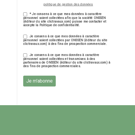
politique de gestion des données
* Je consens à ce que mes données à caractère
personnel soient collectées afin que la société ONSSEN
(éditeur du site clictravaux.com) puisse me contacter et
accepte la Politique de confidentialité.
Je consens à ce que mes données à caractère
personnel soient collectées par ONSSEN (éditeur du site
clictravaux.com) à des fins de prospection commerciale.
Je consens à ce que mes données à caractère
personnel soient collectées et transmises à des
partenaires de ONSSEN (éditeur du site clictravaux.com) à
des fins de prospection commerciales.
Je m'abonne