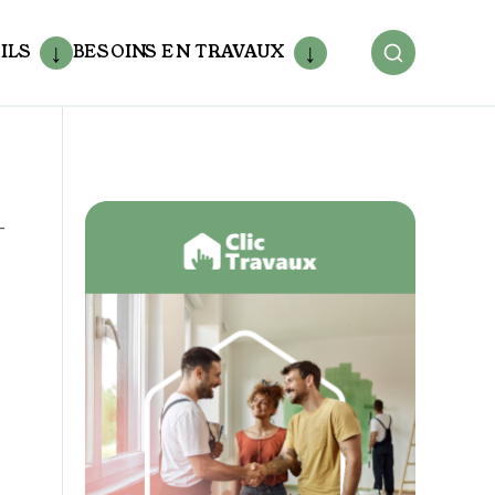
ILS
BESOINS EN TRAVAUX
-