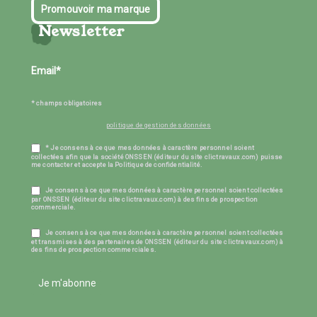
Promouvoir ma marque
Newsletter
* champs obligatoires
politique de gestion des données
* Je consens à ce que mes données à caractère personnel soient
collectées afin que la société ONSSEN (éditeur du site clictravaux.com) puisse
me contacter et accepte la Politique de confidentialité.
Je consens à ce que mes données à caractère personnel soient collectées
par ONSSEN (éditeur du site clictravaux.com) à des fins de prospection
commerciale.
Je consens à ce que mes données à caractère personnel soient collectées
et transmises à des partenaires de ONSSEN (éditeur du site clictravaux.com) à
des fins de prospection commerciales.
Je m'abonne