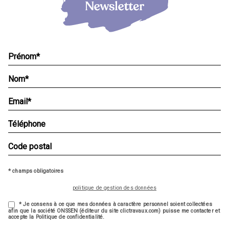
* champs obligatoires
politique de gestion des données
* Je consens à ce que mes données à caractère personnel soient collectées
afin que la société ONSSEN (éditeur du site clictravaux.com) puisse me contacter et
accepte la Politique de confidentialité.