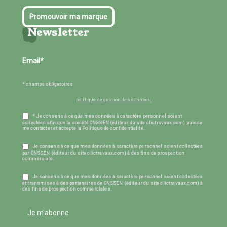
Promouvoir ma marque
Newsletter
* champs obligatoires
politique de gestion des données
* Je consens à ce que mes données à caractère personnel soient
collectées afin que la société ONSSEN (éditeur du site clictravaux.com) puisse
me contacter et accepte la Politique de confidentialité.
Je consens à ce que mes données à caractère personnel soient collectées
par ONSSEN (éditeur du site clictravaux.com) à des fins de prospection
commerciale.
Je consens à ce que mes données à caractère personnel soient collectées
et transmises à des partenaires de ONSSEN (éditeur du site clictravaux.com) à
des fins de prospection commerciales.
Je m'abonne