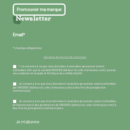
Promouvoir ma marque
Newsletter
* champs obligatoires
politique de gestion des données
* Je consens à ce que mes données à caractère personnel soient
collectées afin que la société ONSSEN (éditeur du site clictravaux.com) puisse
me contacter et accepte la Politique de confidentialité.
Je consens à ce que mes données à caractère personnel soient collectées
par ONSSEN (éditeur du site clictravaux.com) à des fins de prospection
commerciale.
Je consens à ce que mes données à caractère personnel soient collectées
et transmises à des partenaires de ONSSEN (éditeur du site clictravaux.com) à
des fins de prospection commerciales.
Je m'abonne