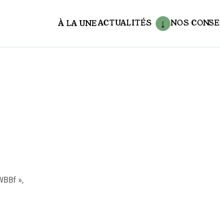
ACTUALITÉS
NOS CONSE
À LA UNE
aux
WBBf »,