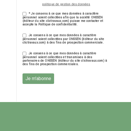
politique de gestion des données
* Je consens à ce que mes données à caractère
personnel soient collectées afin que la société ONSSEN
(éditeur du site clictravaux.com) puisse me contacter et
accepte la Politique de confidentialité.
Je consens à ce que mes données à caractère
personnel soient collectées par ONSSEN (éditeur du site
clictravaux.com) à des fins de prospection commerciale.
Je consens à ce que mes données à caractère
personnel soient collectées et transmises à des
partenaires de ONSSEN (éditeur du site clictravaux.com) à
des fins de prospection commerciales.
Je m'abonne