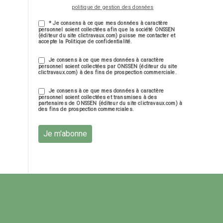
politique de gestion des données
* Je consens à ce que mes données à caractère
personnel soient collectées afin que la société ONSSEN
(éditeur du site clictravaux.com) puisse me contacter et
accepte la Politique de confidentialité.
Je consens à ce que mes données à caractère
personnel soient collectées par ONSSEN (éditeur du site
clictravaux.com) à des fins de prospection commerciale.
Je consens à ce que mes données à caractère
personnel soient collectées et transmises à des
partenaires de ONSSEN (éditeur du site clictravaux.com) à
des fins de prospection commerciales.
Je m'abonne