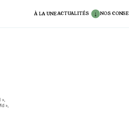
ACTUALITÉS
NOS CONSE
À LA UNE
aux
 »,
d »,