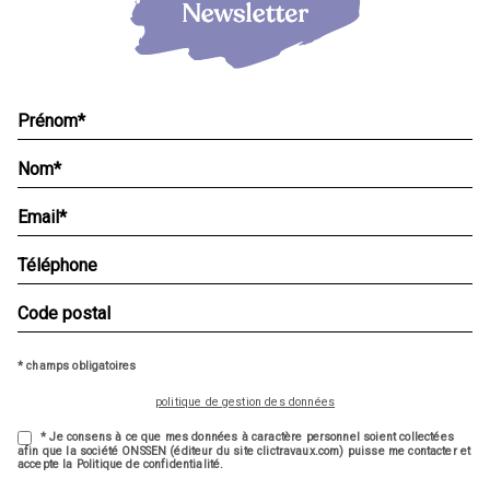
* champs obligatoires
politique de gestion des données
* Je consens à ce que mes données à caractère personnel soient collectées
afin que la société ONSSEN (éditeur du site clictravaux.com) puisse me contacter et
accepte la Politique de confidentialité.