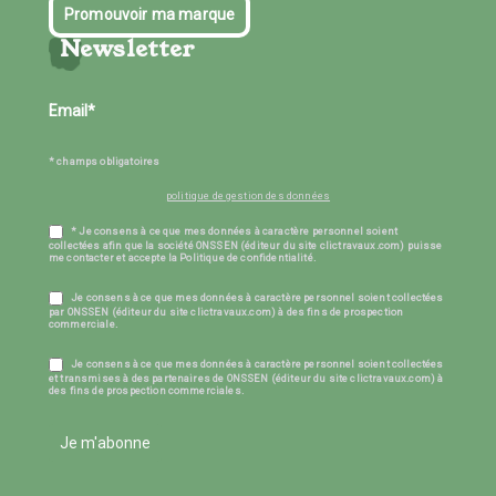
Promouvoir ma marque
Newsletter
* champs obligatoires
politique de gestion des données
* Je consens à ce que mes données à caractère personnel soient
collectées afin que la société ONSSEN (éditeur du site clictravaux.com) puisse
me contacter et accepte la Politique de confidentialité.
Je consens à ce que mes données à caractère personnel soient collectées
par ONSSEN (éditeur du site clictravaux.com) à des fins de prospection
commerciale.
Je consens à ce que mes données à caractère personnel soient collectées
et transmises à des partenaires de ONSSEN (éditeur du site clictravaux.com) à
des fins de prospection commerciales.
Je m'abonne