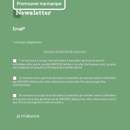
Promouvoir ma marque
Newsletter
* champs obligatoires
politique de gestion des données
* Je consens à ce que mes données à caractère personnel soient
collectées afin que la société ONSSEN (éditeur du site clictravaux.com) puisse
me contacter et accepte la Politique de confidentialité.
Je consens à ce que mes données à caractère personnel soient collectées
par ONSSEN (éditeur du site clictravaux.com) à des fins de prospection
commerciale.
Je consens à ce que mes données à caractère personnel soient collectées
et transmises à des partenaires de ONSSEN (éditeur du site clictravaux.com) à
des fins de prospection commerciales.
Je m'abonne