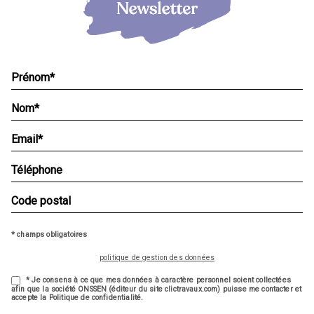
* champs obligatoires
politique de gestion des données
* Je consens à ce que mes données à caractère personnel soient collectées
afin que la société ONSSEN (éditeur du site clictravaux.com) puisse me contacter et
accepte la Politique de confidentialité.