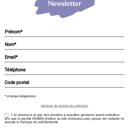
* champs obligatoires
politique de gestion des données
* Je consens à ce que mes données à caractère personnel soient collectées
afin que la société ONSSEN (éditeur du site clictravaux.com) puisse me contacter et
accepte la Politique de confidentialité.