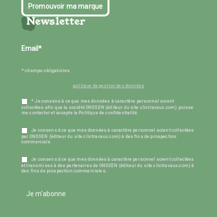
Promouvoir ma marque
Newsletter
* champs obligatoires
politique de gestion des données
* Je consens à ce que mes données à caractère personnel soient
collectées afin que la société ONSSEN (éditeur du site clictravaux.com) puisse
me contacter et accepte la Politique de confidentialité.
Je consens à ce que mes données à caractère personnel soient collectées
par ONSSEN (éditeur du site clictravaux.com) à des fins de prospection
commerciale.
Je consens à ce que mes données à caractère personnel soient collectées
et transmises à des partenaires de ONSSEN (éditeur du site clictravaux.com) à
des fins de prospection commerciales.
Je m'abonne