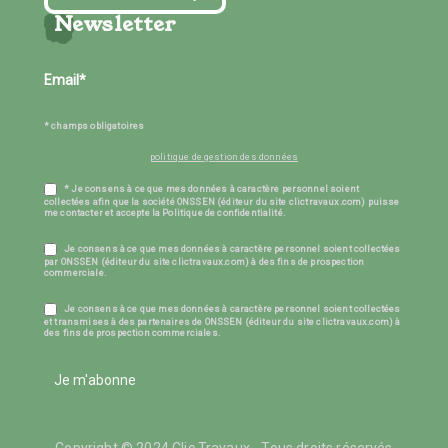
Newsletter
* champs obligatoires
politique de gestion des données
* Je consens à ce que mes données à caractère personnel soient
collectées afin que la société ONSSEN (éditeur du site clictravaux.com) puisse
me contacter et accepte la Politique de confidentialité.
Je consens à ce que mes données à caractère personnel soient collectées
par ONSSEN (éditeur du site clictravaux.com) à des fins de prospection
commerciale.
Je consens à ce que mes données à caractère personnel soient collectées
et transmises à des partenaires de ONSSEN (éditeur du site clictravaux.com) à
des fins de prospection commerciales.
Je m'abonne