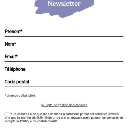
* champs obligatoires
politique de gestion des données
* Je consens à ce que mes données à caractère personnel soient collectées
afin que la société ONSSEN (éditeur du site clictravaux.com) puisse me contacter et
accepte la Politique de confidentialité.