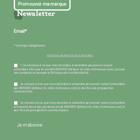
Promouvoir ma marque
Newsletter
* champs obligatoires
politique de gestion des données
* Je consens à ce que mes données à caractère personnel soient
collectées afin que la société ONSSEN (éditeur du site clictravaux.com) puisse
me contacter et accepte la Politique de confidentialité.
Je consens à ce que mes données à caractère personnel soient collectées
par ONSSEN (éditeur du site clictravaux.com) à des fins de prospection
commerciale.
Je consens à ce que mes données à caractère personnel soient collectées
et transmises à des partenaires de ONSSEN (éditeur du site clictravaux.com) à
des fins de prospection commerciales.
Je m'abonne