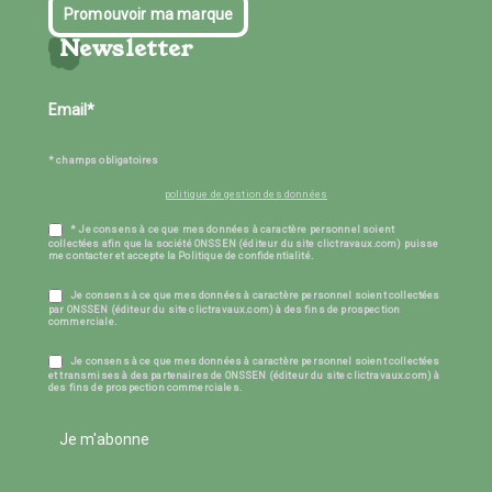
Promouvoir ma marque
Newsletter
* champs obligatoires
politique de gestion des données
* Je consens à ce que mes données à caractère personnel soient
collectées afin que la société ONSSEN (éditeur du site clictravaux.com) puisse
me contacter et accepte la Politique de confidentialité.
Je consens à ce que mes données à caractère personnel soient collectées
par ONSSEN (éditeur du site clictravaux.com) à des fins de prospection
commerciale.
Je consens à ce que mes données à caractère personnel soient collectées
et transmises à des partenaires de ONSSEN (éditeur du site clictravaux.com) à
des fins de prospection commerciales.
Je m'abonne