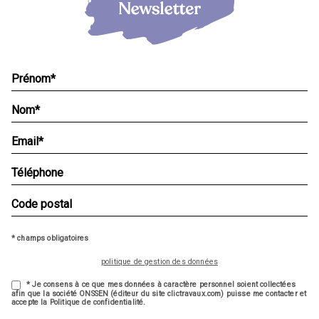
* champs obligatoires
politique de gestion des données
* Je consens à ce que mes données à caractère personnel soient collectées
afin que la société ONSSEN (éditeur du site clictravaux.com) puisse me contacter et
accepte la Politique de confidentialité.