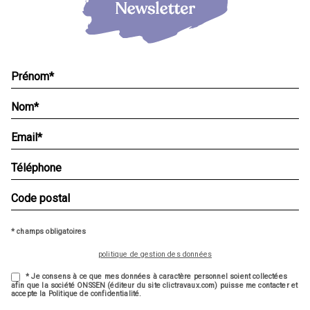
* champs obligatoires
politique de gestion des données
* Je consens à ce que mes données à caractère personnel soient collectées
afin que la société ONSSEN (éditeur du site clictravaux.com) puisse me contacter et
accepte la Politique de confidentialité.