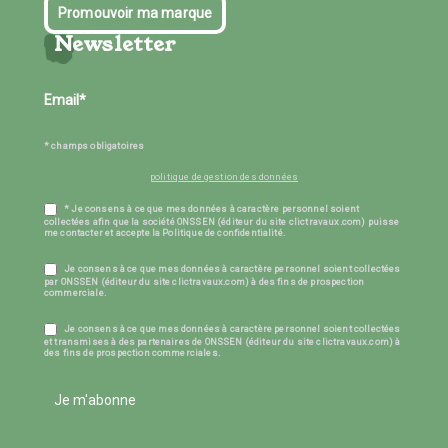
Promouvoir ma marque
Newsletter
* champs obligatoires
politique de gestion des données
* Je consens à ce que mes données à caractère personnel soient
collectées afin que la société ONSSEN (éditeur du site clictravaux.com) puisse
me contacter et accepte la Politique de confidentialité.
Je consens à ce que mes données à caractère personnel soient collectées
par ONSSEN (éditeur du site clictravaux.com) à des fins de prospection
commerciale.
Je consens à ce que mes données à caractère personnel soient collectées
et transmises à des partenaires de ONSSEN (éditeur du site clictravaux.com) à
des fins de prospection commerciales.
Je m'abonne