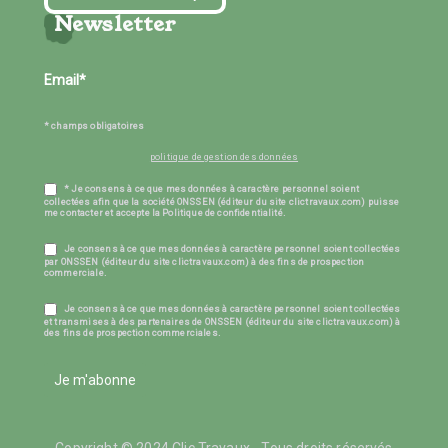
Newsletter
* champs obligatoires
politique de gestion des données
* Je consens à ce que mes données à caractère personnel soient
collectées afin que la société ONSSEN (éditeur du site clictravaux.com) puisse
me contacter et accepte la Politique de confidentialité.
Je consens à ce que mes données à caractère personnel soient collectées
par ONSSEN (éditeur du site clictravaux.com) à des fins de prospection
commerciale.
Je consens à ce que mes données à caractère personnel soient collectées
et transmises à des partenaires de ONSSEN (éditeur du site clictravaux.com) à
des fins de prospection commerciales.
Je m'abonne