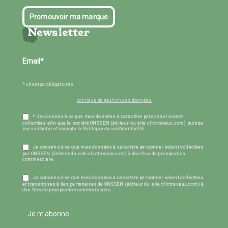
Promouvoir ma marque
Newsletter
* champs obligatoires
politique de gestion des données
* Je consens à ce que mes données à caractère personnel soient
collectées afin que la société ONSSEN (éditeur du site clictravaux.com) puisse
me contacter et accepte la Politique de confidentialité.
Je consens à ce que mes données à caractère personnel soient collectées
par ONSSEN (éditeur du site clictravaux.com) à des fins de prospection
commerciale.
Je consens à ce que mes données à caractère personnel soient collectées
et transmises à des partenaires de ONSSEN (éditeur du site clictravaux.com) à
des fins de prospection commerciales.
Je m'abonne