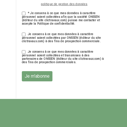
politique de gestion des données
* Je consens à ce que mes données à caractère
personnel soient collectées afin que la société ONSSEN
(éditeur du site clictravaux.com) puisse me contacter et
accepte la Politique de confidentialité.
Je consens à ce que mes données à caractère
personnel soient collectées par ONSSEN (éditeur du site
clictravaux.com) à des fins de prospection commerciale.
Je consens à ce que mes données à caractère
personnel soient collectées et transmises à des
partenaires de ONSSEN (éditeur du site clictravaux.com) à
des fins de prospection commerciales.
Je m'abonne