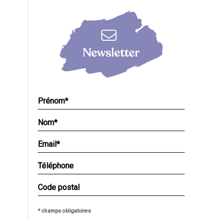
* champs obligatoires