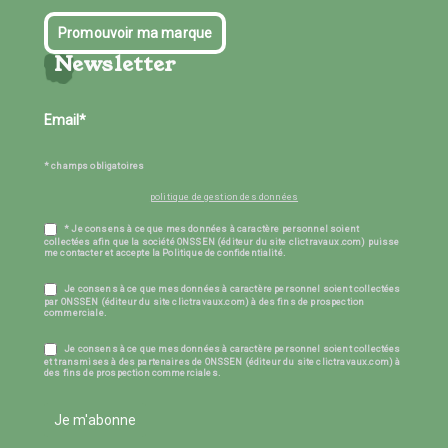
Promouvoir ma marque
Newsletter
* champs obligatoires
politique de gestion des données
* Je consens à ce que mes données à caractère personnel soient
collectées afin que la société ONSSEN (éditeur du site clictravaux.com) puisse
me contacter et accepte la Politique de confidentialité.
Je consens à ce que mes données à caractère personnel soient collectées
par ONSSEN (éditeur du site clictravaux.com) à des fins de prospection
commerciale.
Je consens à ce que mes données à caractère personnel soient collectées
et transmises à des partenaires de ONSSEN (éditeur du site clictravaux.com) à
des fins de prospection commerciales.
Je m'abonne