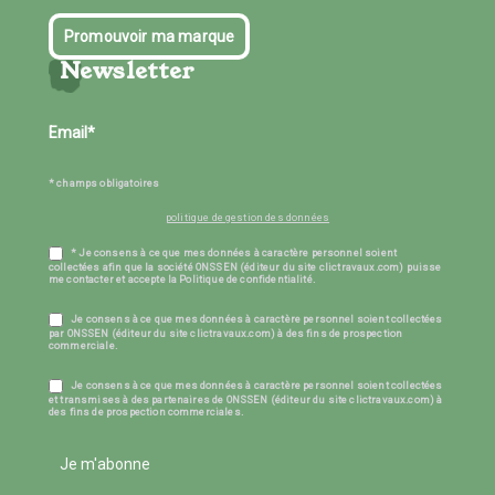
Promouvoir ma marque
Newsletter
* champs obligatoires
politique de gestion des données
* Je consens à ce que mes données à caractère personnel soient
collectées afin que la société ONSSEN (éditeur du site clictravaux.com) puisse
me contacter et accepte la Politique de confidentialité.
Je consens à ce que mes données à caractère personnel soient collectées
par ONSSEN (éditeur du site clictravaux.com) à des fins de prospection
commerciale.
Je consens à ce que mes données à caractère personnel soient collectées
et transmises à des partenaires de ONSSEN (éditeur du site clictravaux.com) à
des fins de prospection commerciales.
Je m'abonne